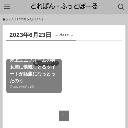
ホーム
2023年
6月
23日
2023年6月23日
– date –
陸上ユニフォームの男
その他スポーツ
女差に憤慨しとるツイ
ートが話題になっとっ
たのう
2023年6月23日
1