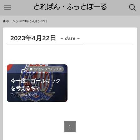
ホーム
2023年
4月
22日
2023年4月22日
– date –
とれぱんタクティクス
今一度、ゴールキック
を考えるちゃ
2023年4月22日
1