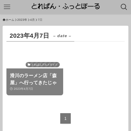
ホーム
2023年
4月
7日
2023年4月7日
– date –
とれぱんグルメガイド
滑川のラーメン店「森
屋」へ行ってきたじゃ
2023年4月7日
1