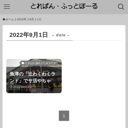
ホーム
2022年
9月
1日
2022年9月1日
– date –
とれぱん湯めぐり＆サウナ
魚津の「辻わくわくラ
ンド」でサ活やちゃ
2022年9月1日
1